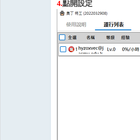
4.
點開設定
堂
M