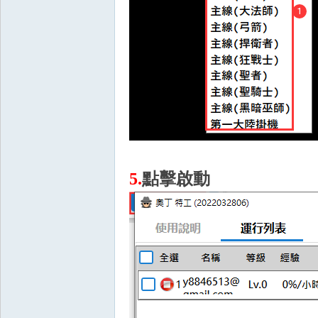
叛
5.
點擊啟動
外