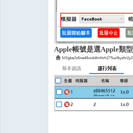
典
Apple帳號是選
Apple類型
版
外