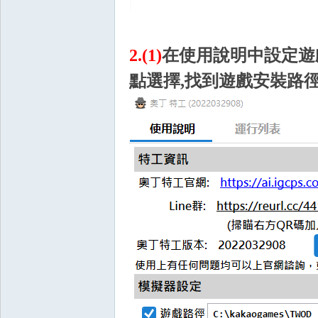
2.(1)
在使用說明中設定遊
點選擇,找到遊戲安裝路徑
戲
外