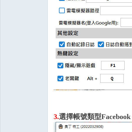
掛|
天
3.
選擇帳號類型Facebo