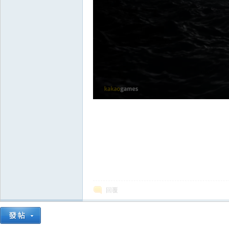
王
權
回覆
之