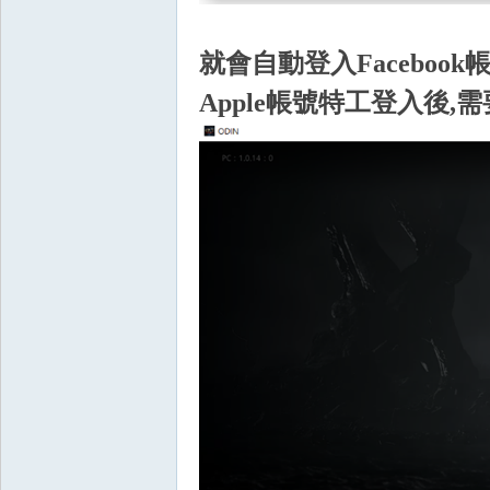
就會自動登入Facebook
O
Apple帳號特工登入後
M