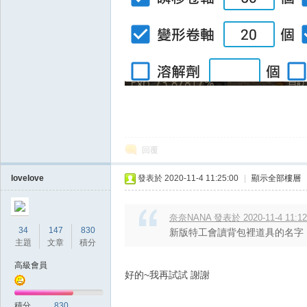
王
回覆
權
lovelove
發表於 2020-11-4 11:25:00
|
顯示全部樓層
奈奈NANA 發表於 2020-11-4 11:12
34
147
830
新版特工會讀背包裡道具的名字
主題
文章
積分
高級會員
好的~我再試試 謝謝
之
積分
830