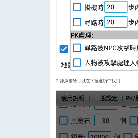
堂
2.鮭魚補給可以在下拉選項中找到
M