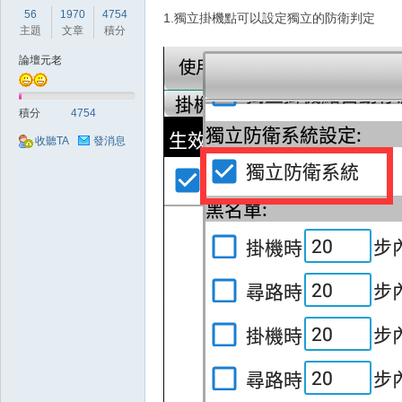
56
1970
4754
1.獨立掛機點可以設定獨立的防衛判定
主題
文章
積分
論壇元老
積分
4754
收聽TA
發消息
掛,
天