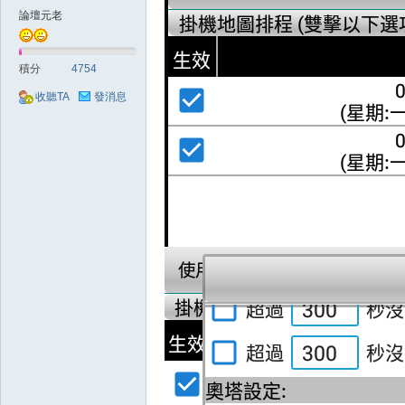
論壇元老
積分
4754
收聽TA
發消息
戲
外