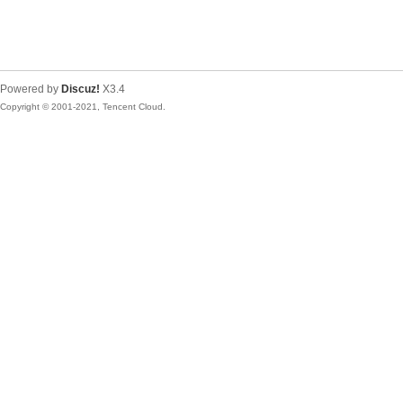
Powered by
Discuz!
X3.4
Copyright © 2001-2021, Tencent Cloud.