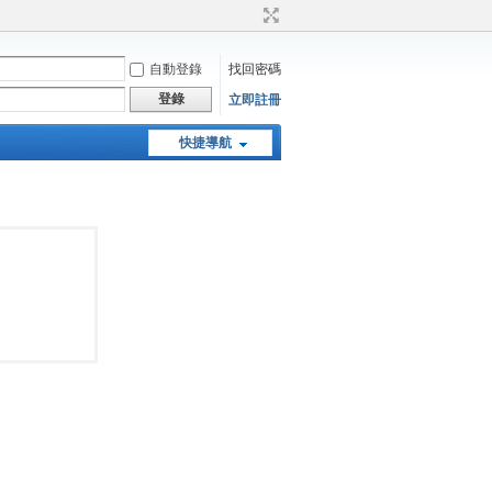
自動登錄
找回密碼
登錄
立即註冊
快捷導航
天堂：經典版特工專頁