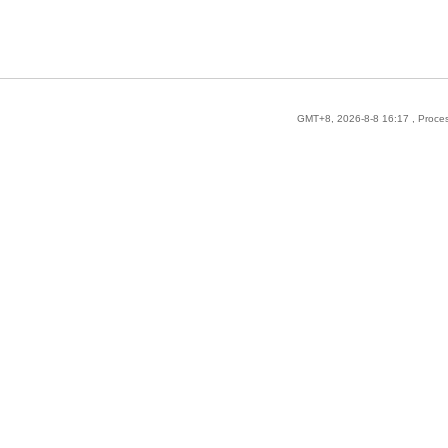
GMT+8, 2026-8-8 16:17
, Proce