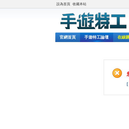
設為首頁
收藏本站
官網首頁
手遊特工論壇
在線