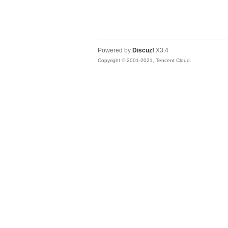
Powered by
Discuz!
X3.4
Copyright © 2001-2021, Tencent Cloud.