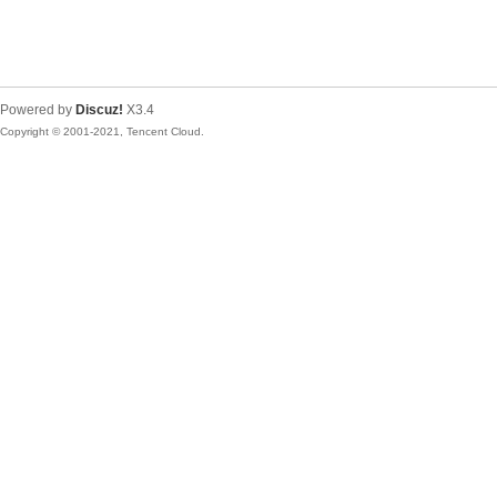
Powered by
Discuz!
X3.4
Copyright © 2001-2021, Tencent Cloud.