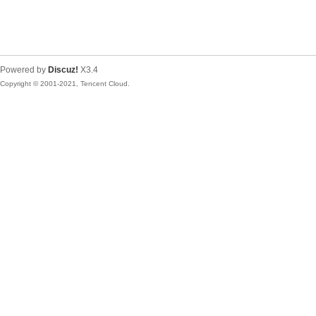
Powered by
Discuz!
X3.4
Copyright © 2001-2021, Tencent Cloud.