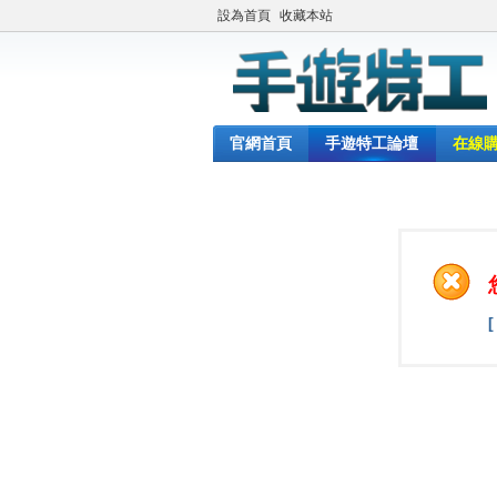
設為首頁
收藏本站
官網首頁
手遊特工論壇
在線