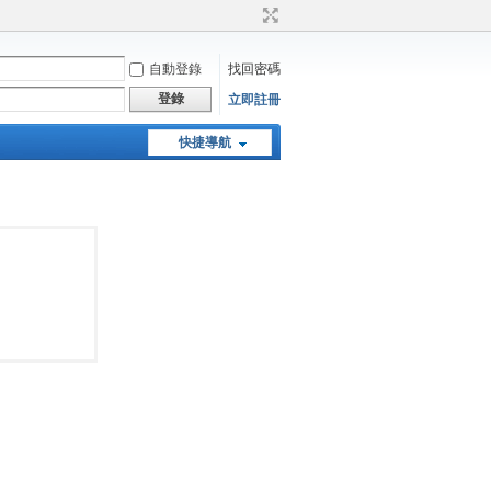
自動登錄
找回密碼
登錄
立即註冊
快捷導航
天堂：經典版特工專頁