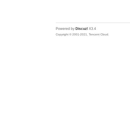
Powered by
Discuz!
X3.4
Copyright © 2001-2021, Tencent Cloud.