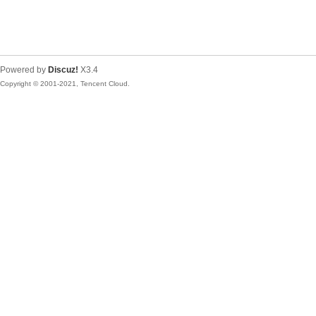
Powered by
Discuz!
X3.4
Copyright © 2001-2021, Tencent Cloud.