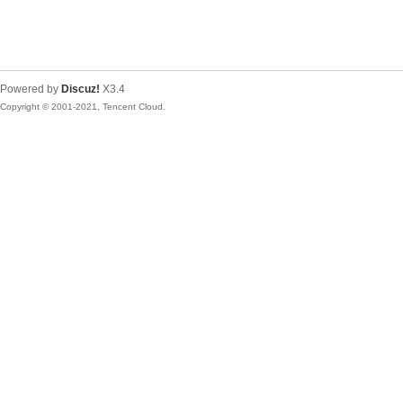
Powered by
Discuz!
X3.4
Copyright © 2001-2021, Tencent Cloud.