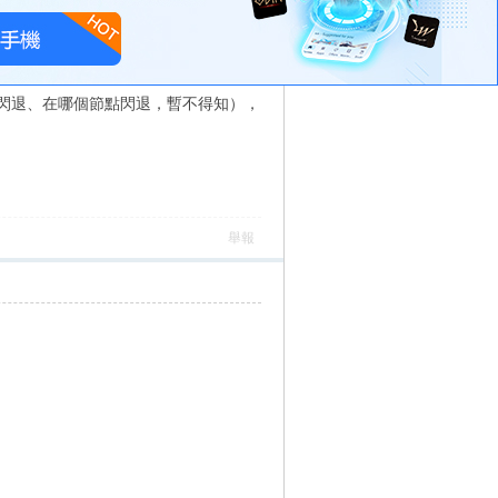
閃退、在哪個節點閃退，暫不得知），
舉報