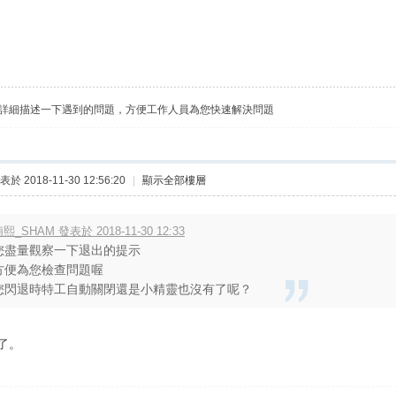
詳細描述一下遇到的問題，方便工作人員為您快速解決問題
表於 2018-11-30 12:56:20
|
顯示全部樓層
熙_SHAM 發表於 2018-11-30 12:33
您盡量觀察一下退出的提示
方便為您檢查問題喔
您閃退時特工自動關閉還是小精靈也沒有了呢？
了。