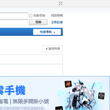
自動登錄
找回密碼
登錄
立即註冊
快捷導航
天堂：經典版特工專頁
返回列表