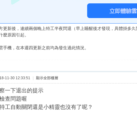
方更新後，連續兩個晚上特工半夜閃退（早上睡醒後才發現，具體掛多久
什麼原因引起。
雲手機，在本週四更新之前均為發生過此情況。
-11-30 12:33:51
|
顯示全部樓層
察一下退出的提示
檢查問題喔
特工自動關閉還是小精靈也沒有了呢？