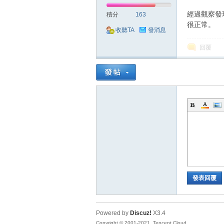
典
經過觀察發
積分
163
很正常。
收聽TA
發消息
回覆
版
發表回覆
外
Powered by
Discuz!
X3.4
Copyright © 2001-2021, Tencent Cloud.