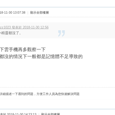
-11-30 13:07:38
|
顯示全部樓層
zz1023 發表於 2018-11-30 12:56
小精靈都沒了。
下雲手機
再多觀察一下
都沒的情況下一般都是記憶體不足導致的
詳細描述一下遇到的問題，方便工作人員為您快速解決問題
表於 2018-11-30 14:23:13
|
顯示全部樓層