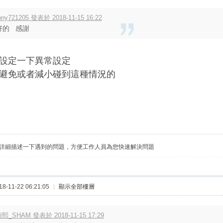
ony721205 發表於 2018-11-15 16:22
好的 感謝
設定一下異常設定
避免或者減小碰到這種情況的
詳細描述一下遇到的問題，方便工作人員為您快速解決問題
-11-22 06:21:05
|
顯示全部樓層
熙_SHAM 發表於 2018-11-15 17:29