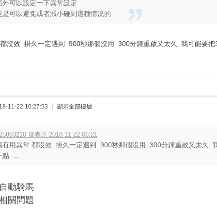
另外可以設定一下異常設定
也是可以避免或者減小碰到這種情況的
都沒效 掛久一定遇到 900秒那個沒用 300分鐘重啟又太久 我可能要把
-11-22 10:27:53
|
顯示全部樓層
25883210 發表於 2018-11-22 06:21
我有用異常 都沒效 掛久一定遇到 900秒那個沒用 300分鐘重啟又太久 
點 ...
自動騎馬
相關問題