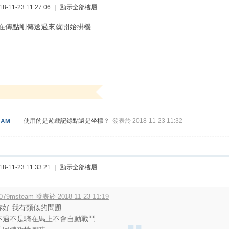
-11-23 11:27:06
|
顯示全部樓層
在傳點剛傳送過來就開始掛機
使用的是遊戲記錄點還是坐標？
發表於 2018-11-23 11:32
HAM
-11-23 11:33:21
|
顯示全部樓層
079msteam 發表於 2018-11-23 11:19
你好 我有類似的問題
不過不是騎在馬上不會自動戰鬥