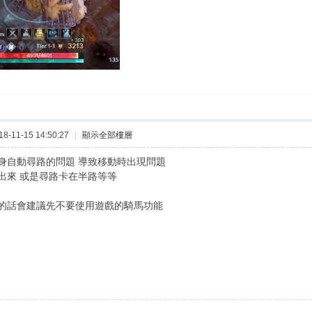
-11-15 14:50:27
|
顯示全部樓層
身自動尋路的問題 導致移動時出現問題
出來 或是尋路卡在半路等等
的話會建議先不要使用遊戲的騎馬功能