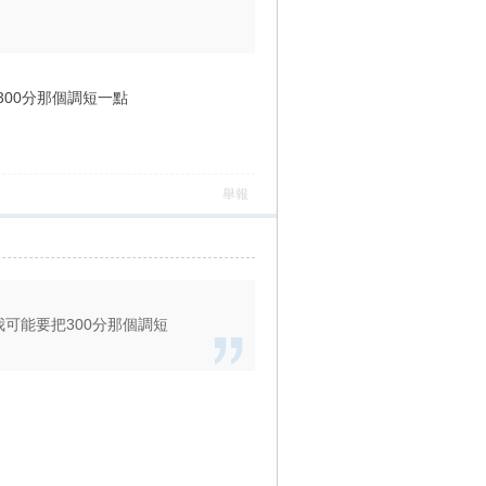
300分那個調短一點
舉報
我可能要把300分那個調短