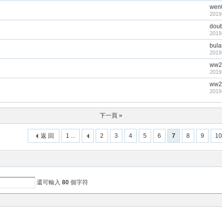
wen
2019
dou
2019
bul
2019
ww2
2019
ww2
2019
下一頁 »
返 回
1 ...
2
3
4
5
6
7
8
9
10
還可輸入
80
個字符