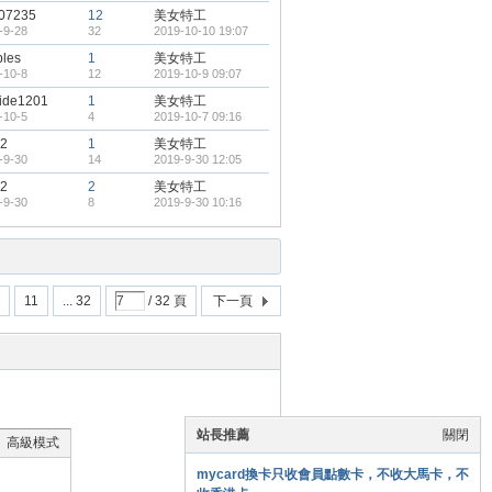
07235
12
美女特工
-9-28
32
2019-10-10 19:07
bles
1
美女特工
-10-8
12
2019-10-9 09:07
aide1201
1
美女特工
-10-5
4
2019-10-7 09:16
2
1
美女特工
-9-30
14
2019-9-30 12:05
2
2
美女特工
-9-30
8
2019-9-30 10:16
11
... 32
/ 32 頁
下一頁
站長推薦
關閉
高級模式
mycard換卡只收會員點數卡，不收大馬卡，不