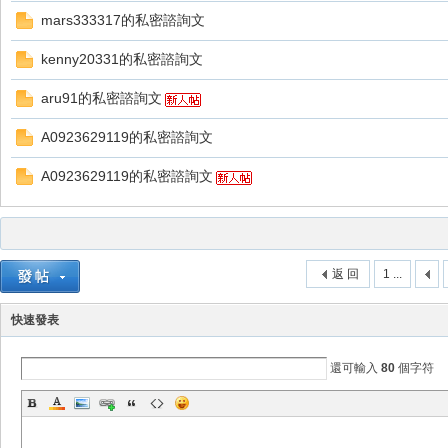
mars333317的私密諮詢文
kenny20331的私密諮詢文
aru91的私密諮詢文
A0923629119的私密諮詢文
戲
A0923629119的私密諮詢文
返 回
1 ...
快速發表
外
還可輸入
80
個字符