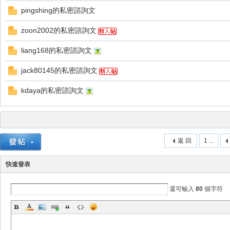
pingshing的私密諮詢文
zoon2002的私密諮詢文
liang168的私密諮詢文
jack80145的私密諮詢文
戲
kdaya的私密諮詢文
返 回
1 ...
快速發表
外
還可輸入
80
個字符