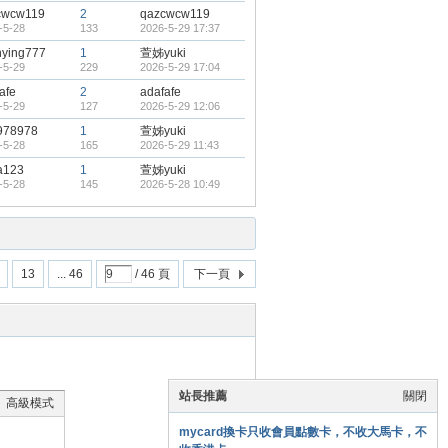
cwcw119
2
qazcwcw119
-5-28
133
2026-5-29 17:37
nying777
1
萱姊yuki
-5-29
229
2026-5-29 17:04
afe
2
adafafe
-5-29
127
2026-5-29 12:06
978978
1
萱姊yuki
-5-28
165
2026-5-29 11:43
a123
1
萱姊yuki
-5-28
145
2026-5-28 10:49
13
... 46
/ 46 頁
下一頁
站長推薦
關閉
高級模式
mycard換卡只收會員點數卡，不收大馬卡，不