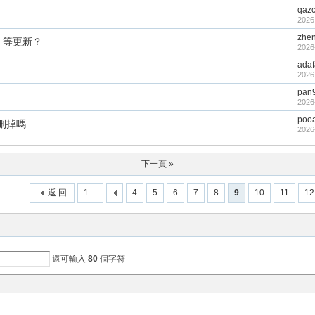
qaz
2026
zhe
。等更新？
2026
adaf
2026
pan
2026
poo
刪掉嗎
2026
下一頁 »
返 回
1 ...
4
5
6
7
8
9
10
11
12
還可輸入
80
個字符