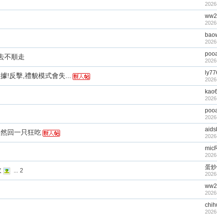
2026
ww2
2026
bao
2026
poo
去不順走
2026
ly77
據!反擊,禮貌模式會失...
2026
kao
2026
poo
2026
aids
不然回一只狂吃
2026
mic
2026
蛋炒
效
...
2
2026
ww2
2026
chi
2026