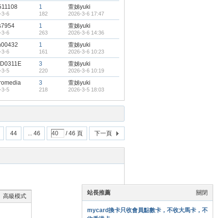
511108
1
萱姊yuki
-3-6
182
2026-3-6 17:47
s7954
1
萱姊yuki
-3-6
263
2026-3-6 14:36
h00432
1
萱姊yuki
-3-6
161
2026-3-6 10:23
D0311E
3
萱姊yuki
-3-5
220
2026-3-6 10:19
romedia
3
萱姊yuki
-3-5
218
2026-3-5 18:03
44
... 46
/ 46 頁
下一頁
站長推薦
關閉
高級模式
mycard換卡只收會員點數卡，不收大馬卡，不