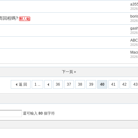
a35
2026
bori
而回程嗎?
2026
gas
2026
ABC
2026
Mac
2026
下一頁 »
返 回
1 ...
36
37
38
39
40
41
42
43
還可輸入
80
個字符