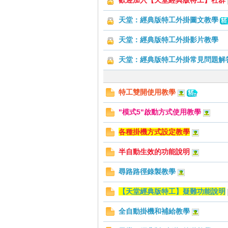
歡迎加入【天堂經典版特工】社群
好
天堂：經典版特工外掛圖文教學
天堂：經典版特工外掛影片教學
天堂：經典版特工外掛常見問題解
特工雙開使用教學
的
"模式5"啟動方式使用教學
各種掛機方式設定教學
半自動生效的功能說明
尋路路徑錄製教學
【天堂經典版特工】疑難功能說明
遊
全自動掛機和補給教學