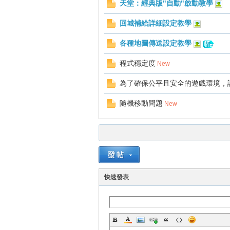
天堂：經典版"自動"啟動教學
回城補給詳細設定教學
各種地圖傳送設定教學
程式穩定度
New
戲
為了確保公平且安全的遊戲環境，請
隨機移動問題
New
快速發表
外