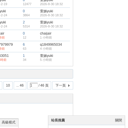
uki
0
萱姊yuki
-2-19
12477
2026-8-30 18:32
uki
0
萱姊yuki
-2-24
3864
2026-8-30 18:32
uki
2
萱姊yuki
-2-24
5314
2026-8-30 18:32
air
0
chaijair
小時前
12
1 小時前
7979979
6
q1849965034
小時前
63
4 小時前
43051
1
萱姊yuki
小時前
34
5 小時前
10
... 46
/ 46 頁
下一頁
站長推薦
關閉
高級模式